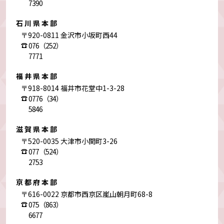
7390
石川県本部
〒920-0811 金沢市小坂町西44
076（252）
7771
福井県本部
〒918-8014 福井市花堂中1-3-28
0776（34）
5846
滋賀県本部
〒520-0035 大津市小関町3-26
077（524）
2753
京都府本部
〒616-0022 京都市西京区嵐山朝月町68-8
075（863）
6677