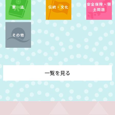
安全保障・
領
憲 法
伝統・文化
土問題
その他
一覧を見る