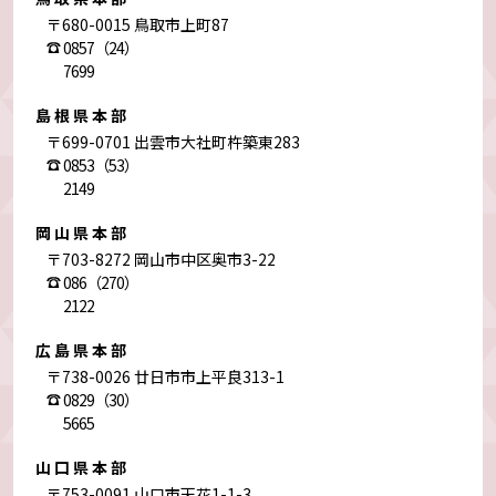
〒680-0015 鳥取市上町87
0857（24）
7699
島根県本部
〒699-0701 出雲市大社町杵築東283
0853（53）
2149
岡山県本部
〒703-8272 岡山市中区奥市3-22
086（270）
2122
広島県本部
〒738-0026 廿日市市上平良313-1
0829（30）
5665
山口県本部
〒753-0091 山口市天花1-1-3