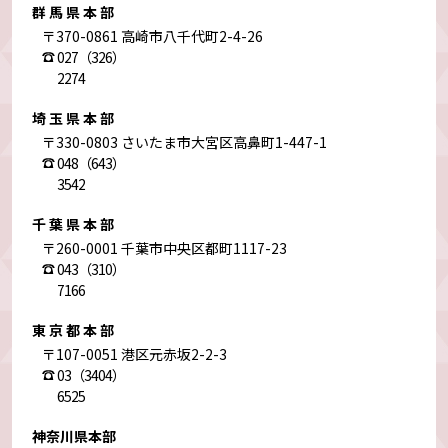
群馬県本部
〒370-0861 高崎市八千代町2-4-26
027（326）
2274
埼玉県本部
〒330-0803 さいたま市大宮区高鼻町1-447-1
048（643）
3542
千葉県本部
〒260-0001 千葉市中央区都町1117-23
043（310）
7166
東京都本部
〒107-0051 港区元赤坂2-2-3
03（3404）
6525
神奈川県本部