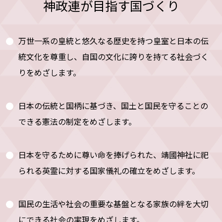
神政連が目指す国づくり
万世一系の皇統と悠久なる歴史を持つ皇室と日本の伝
統文化を尊重し、自国の文化に誇りを持てる社会づく
りをめざします。
日本の伝統と国柄に基づき、国土と国民を守ることの
できる憲法の制定をめざします。
日本を守るために尊い命を捧げられた、靖國神社に祀
られる英霊に対する国家儀礼の確立をめざします。
国民の生活や社会の重要な基盤となる家族の絆を大切
にできる社会の実現をめざします。