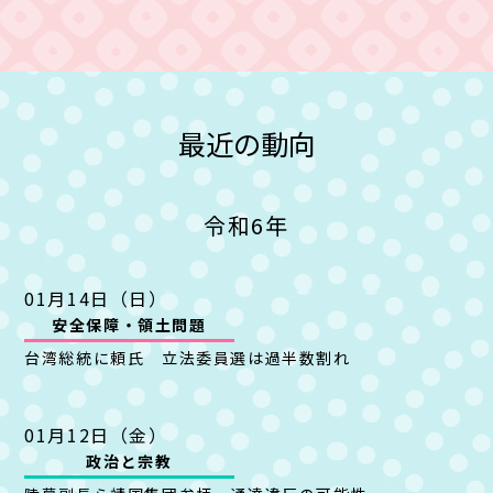
最近の動向
令和6年
01月14日（日）
安全保障・
領土問題
台湾総統に頼氏 立法委員選は過半数割れ
01月12日（金）
政治と宗教